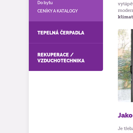
Do bytu
vytápě
modern
CENÍKY A KATALOGY
klimat
TEPELNÁ ČERPADLA
REKUPERACE /
VZDUCHOTECHNIKA
Jako
Je třeb