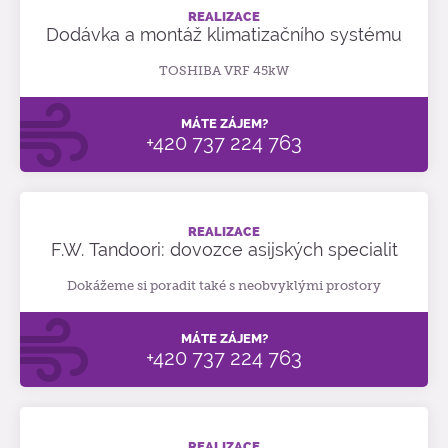
REALIZACE
Dodávka a montáž klimatizačního systému
TOSHIBA VRF 45kW
MÁTE ZÁJEM?
+420 737 224 763
REALIZACE
F.W. Tandoori: dovozce asijských specialit
Dokážeme si poradit také s neobvyklými prostory
MÁTE ZÁJEM?
+420 737 224 763
REALIZACE