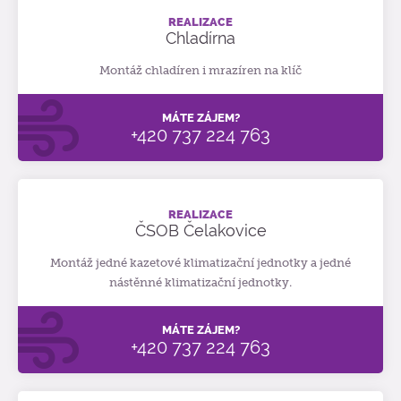
REALIZACE
Chladírna
Montáž chladíren i mrazíren na klíč
MÁTE ZÁJEM?
+420 737 224 763
REALIZACE
ČSOB Čelakovice
Montáž jedné kazetové klimatizační jednotky a jedné
nástěnné klimatizační jednotky.
MÁTE ZÁJEM?
+420 737 224 763