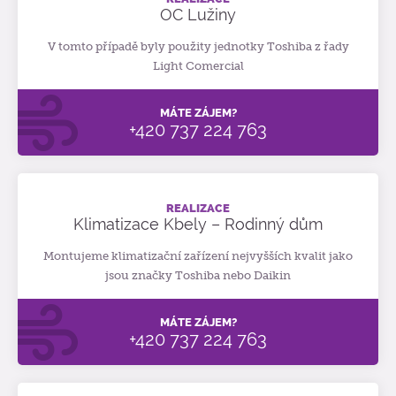
OC Lužiny
V tomto případě byly použity jednotky Toshiba z řady
Light Comercial
MÁTE ZÁJEM?
+420 737 224 763
REALIZACE
Klimatizace Kbely – Rodinný dům
Montujeme klimatizační zařízení nejvyšších kvalit jako
jsou značky Toshiba nebo Daikin
MÁTE ZÁJEM?
+420 737 224 763