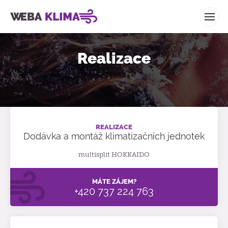
WEBA KLIMA
Realizace
REALIZACE
Dodávka a montáž klimatizačních jednotek
multisplit HOKKAIDO
MÁTE ZÁJEM?
+420 737 224 763