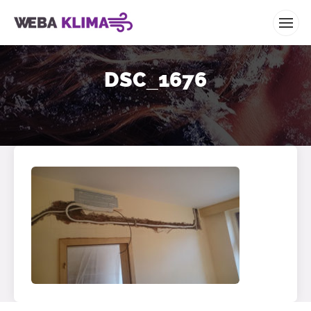
WEBA KLIMA
DSC_1676