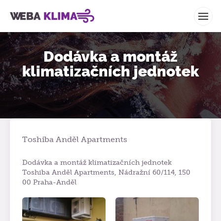
WEBA KLIMA
Dodávka a montáž
klimatizačních jednotek
Toshiba Anděl Apartments
Dodávka a montáž klimatizačních jednotek
Toshiba Anděl Apartments, Nádražní 60/114, 150
00 Praha-Anděl