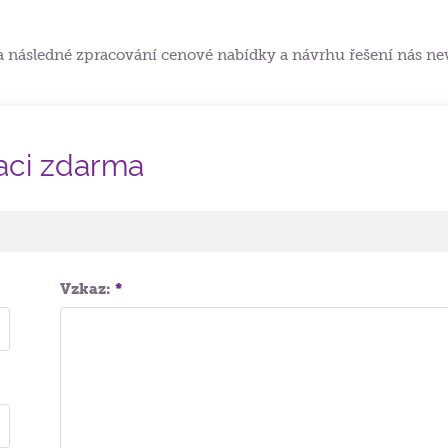
 a následné zpracování cenové nabídky a návrhu řešení nás ne
aci zdarma
Vzkaz:
*