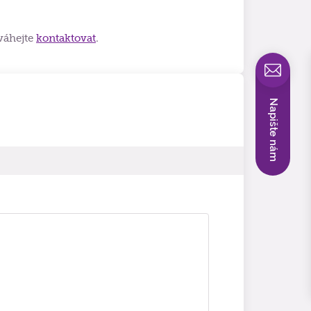
váhejte
kontaktovat
.
Napište nám