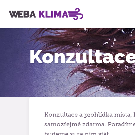
WEBA KLIMA
Konzultace
Konzultace a prohlídka místa,
samozřejmě zdarma. Poradíme -
budeme si za ním stát.