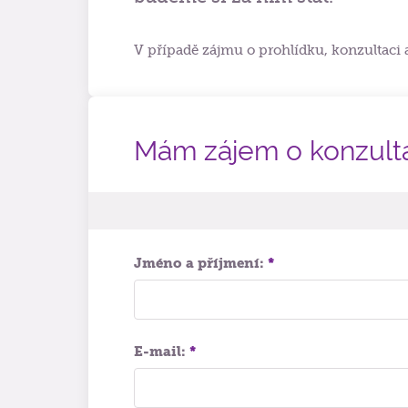
V případě zájmu o prohlídku, konzultaci
Mám zájem o konzult
Jméno a příjmení:
*
E-mail:
*