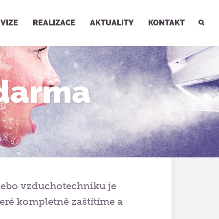
Hledat
VIZE
REALIZACE
AKTUALITY
KONTAKT
zdarma
 nebo vzduchotechniku je
eré kompletně zaštítíme a